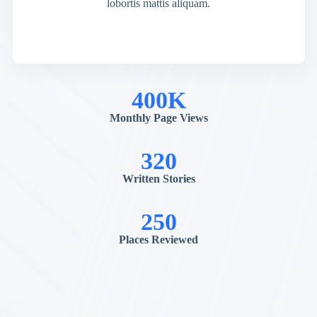
lobortis mattis aliquam.
400K
Monthly Page Views
320
Written Stories
250
Places Reviewed