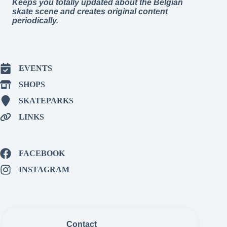
Keeps you totally updated about the Belgian
skate scene and creates original content
periodically.
EVENTS
SHOPS
SKATEPARKS
LINKS
FACEBOOK
INSTAGRAM
Contact