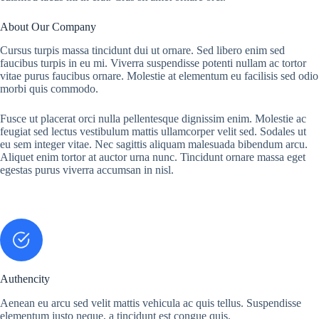
About Our Company
Cursus turpis massa tincidunt dui ut ornare. Sed libero enim sed
faucibus turpis in eu mi. Viverra suspendisse potenti nullam ac tortor
vitae purus faucibus ornare. Molestie at elementum eu facilisis sed odio
morbi quis commodo.
Fusce ut placerat orci nulla pellentesque dignissim enim. Molestie ac
feugiat sed lectus vestibulum mattis ullamcorper velit sed. Sodales ut
eu sem integer vitae. Nec sagittis aliquam malesuada bibendum arcu.
Aliquet enim tortor at auctor urna nunc. Tincidunt ornare massa eget
egestas purus viverra accumsan in nisl.
Authencity
Aenean eu arcu sed velit mattis vehicula ac quis tellus. Suspendisse
elementum justo neque, a tincidunt est congue quis.