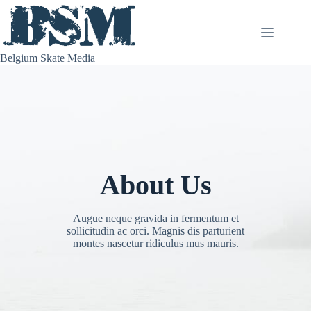
Skip
to
content
Belgium Skate Media
About Us
Augue neque gravida in fermentum et
sollicitudin ac orci. Magnis dis parturient
montes nascetur ridiculus mus mauris.